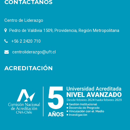
CONTÁCTANOS
Centro de Liderazgo
Pedro de Valdivia 1509, Providencia, Región Metropolitana
+56 2 2420 710
centroliderazgo@uft.cl
ACREDITACIÓN