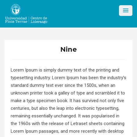
Skip
to
content
Nine
Lorem Ipsum is simply dummy text of the printing and
typesetting industry. Lorem Ipsum has been the industry’s
standard dummy text ever since the 1500s, when an
unknown printer took a galley of type and scrambled it to
make a type specimen book. It has survived not only five
centuries, but also the leap into electronic typesetting,
remaining essentially unchanged. It was popularised in
the 1960s with the release of Letraset sheets containing
Lorem Ipsum passages, and more recently with desktop