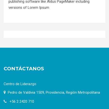
publishing software like Aldus PageMaker including
versions of Lorem Ipsum
CONTÁCTANOS
Centro de Liderazgo
Pedro de Valdivia 1509, Providencia, Región Metropolitana
+56 2 2420 710