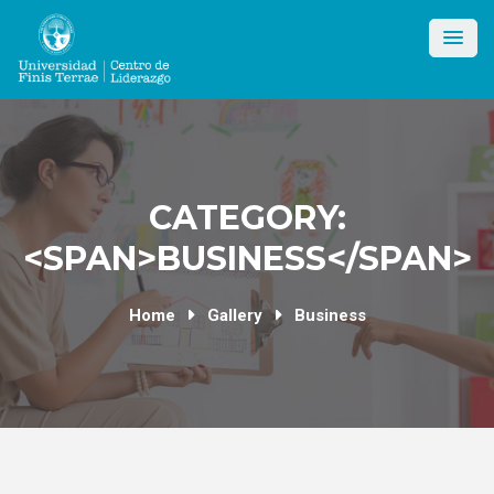
Skip
to
content
CATEGORY:
<SPAN>BUSINESS</SPAN>
Home
Gallery
Business