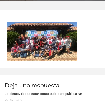
Deja una respuesta
Lo siento, debes estar
conectado
para publicar un
comentario.