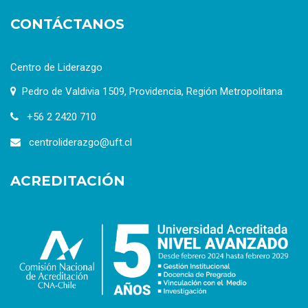
CONTÁCTANOS
Centro de Liderazgo
Pedro de Valdivia 1509, Providencia, Región Metropolitana
+56 2 2420 710
centroliderazgo@uft.cl
ACREDITACIÓN