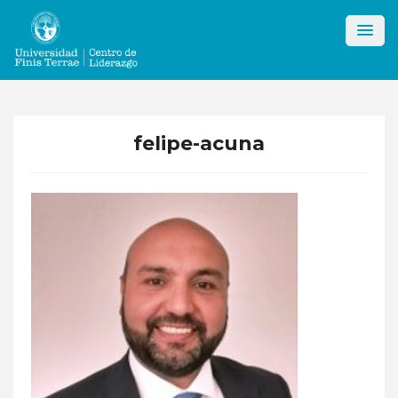
Skip
to
content
felipe-acuna