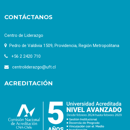
CONTÁCTANOS
Centro de Liderazgo
Pedro de Valdivia 1509, Providencia, Región Metropolitana
+56 2 2420 710
centroliderazgo@uft.cl
ACREDITACIÓN