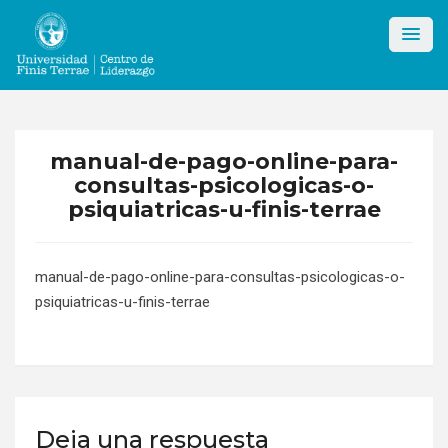
Skip
to
content
manual-de-pago-online-para-
consultas-psicologicas-o-
psiquiatricas-u-finis-terrae
manual-de-pago-online-para-consultas-psicologicas-o-
psiquiatricas-u-finis-terrae
Deja una respuesta