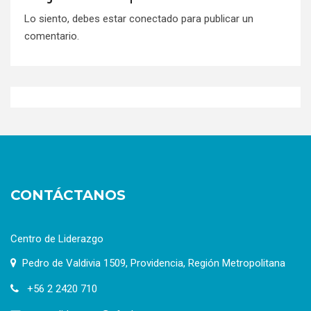
Lo siento, debes estar
conectado
para publicar un
comentario.
CONTÁCTANOS
Centro de Liderazgo
Pedro de Valdivia 1509, Providencia, Región Metropolitana
+56 2 2420 710