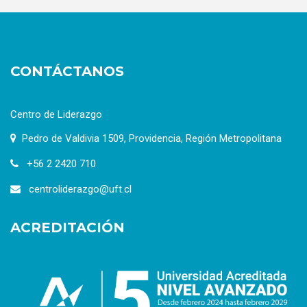
CONTÁCTANOS
Centro de Liderazgo
Pedro de Valdivia 1509, Providencia, Región Metropolitana
+56 2 2420 710
centroliderazgo@uft.cl
ACREDITACIÓN