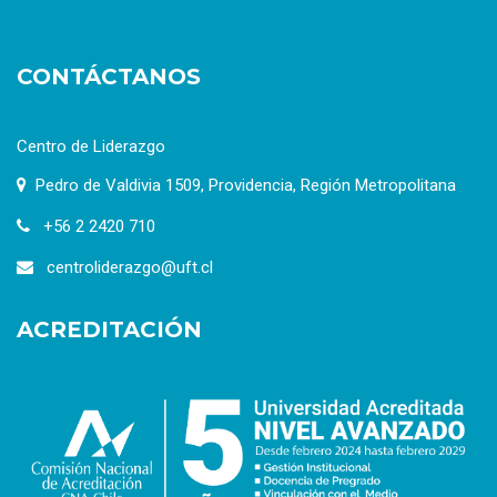
CONTÁCTANOS
Centro de Liderazgo
Pedro de Valdivia 1509, Providencia, Región Metropolitana
+56 2 2420 710
centroliderazgo@uft.cl
ACREDITACIÓN