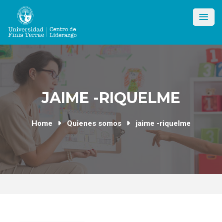
Skip
to
content
JAIME -RIQUELME
Home
Quienes somos
jaime -riquelme